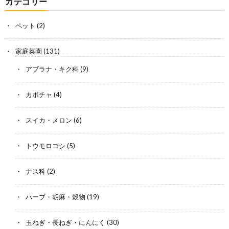
カテゴリー
ペット
(2)
家庭菜園
(131)
アブラナ・キク科
(9)
カボチャ
(4)
スイカ・メロン
(6)
トウモロコシ
(5)
ナス科
(2)
ハーブ・胡麻・穀物
(19)
玉ねぎ・長ねぎ・にんにく
(30)