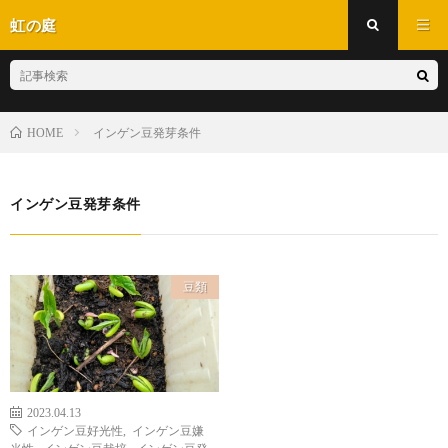
虹の庭
インゲン豆発芽条件
HOME
インゲン豆発芽条件
豆類
2023.04.13
インゲン豆好光性
,
インゲン豆嫌
光性
,
インゲン豆栽培
,
インゲン豆発