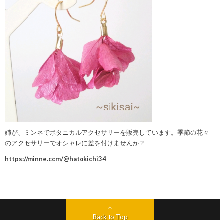
姉が、ミンネでボタニカルアクセサリーを販売しています。季節の花々
のアクセサリーでオシャレに差を付けませんか？
https://minne.com/@hatokichi34
Back to Top