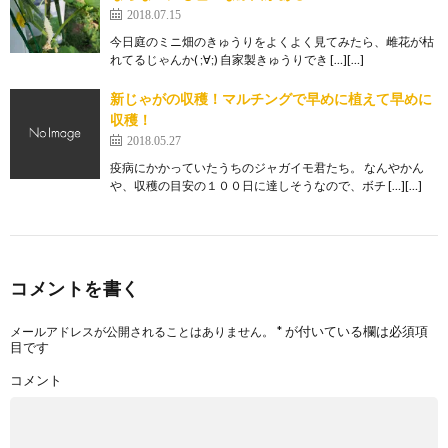
2018.07.15
今日庭のミニ畑のきゅうりをよくよく見てみたら、雌花が枯
れてるじゃんか( ;∀;) 自家製きゅうりでき […][…]
新じゃがの収穫！マルチングで早めに植えて早めに
収穫！
2018.05.27
疫病にかかっていたうちのジャガイモ君たち。 なんやかん
や、収穫の目安の１００日に達しそうなので、ボチ […][…]
コメントを書く
*
が付いている欄は必須項
メールアドレスが公開されることはありません。
目です
コメント