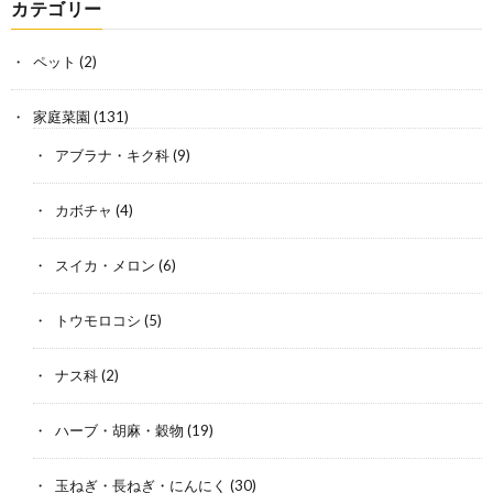
カテゴリー
ペット
(2)
家庭菜園
(131)
アブラナ・キク科
(9)
カボチャ
(4)
スイカ・メロン
(6)
トウモロコシ
(5)
ナス科
(2)
ハーブ・胡麻・穀物
(19)
玉ねぎ・長ねぎ・にんにく
(30)