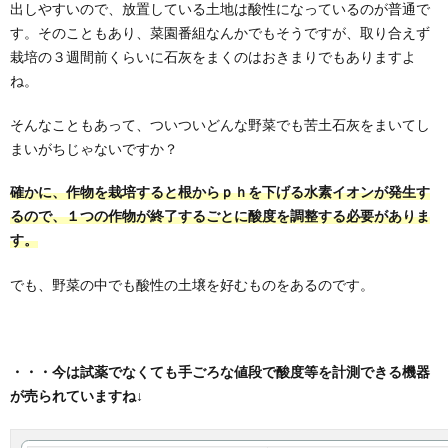
出しやすいので、放置している土地は酸性になっているのが普通で
す。そのこともあり、菜園番組なんかでもそうですが、取り合えず
栽培の３週間前くらいに石灰をまくのはおきまりでもありますよ
ね。
そんなこともあって、ついついどんな野菜でも苦土石灰をまいてし
まいがちじゃないですか？
確かに、作物を栽培すると根からｐｈを下げる水素イオンが発生す
るので、１つの作物が終了するごとに酸度を調整する必要がありま
す。
でも、野菜の中でも酸性の土壌を好むものをあるのです。
・・・今は試薬でなくても手ごろな値段で酸度等を計測できる機器
が売られていますね↓