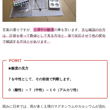
言葉の通りですが、
土壌中の酸度
の事を言います。
主な確認の仕方
は、計器を使って数値として見る方法と、薬で反応させて色の変化
で確認する方法とがあります。
★酸度の見方
７を中性として、その前後で判断します。
０（酸性）～７（中性）～１０（アルカリ性）
因みに日本では、雨が多く土壌のマグネシウムやカルシウムが流れ