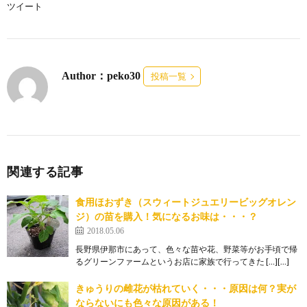
ツイート
Author：peko30
投稿一覧
関連する記事
食用ほおずき（スウィートジュエリービッグオレン
ジ）の苗を購入！気になるお味は・・・？
2018.05.06
長野県伊那市にあって、色々な苗や花、野菜等がお手頃で帰
るグリーンファームというお店に家族で行ってきた […][…]
きゅうりの雌花が枯れていく・・・原因は何？実が
ならないにも色々な原因がある！