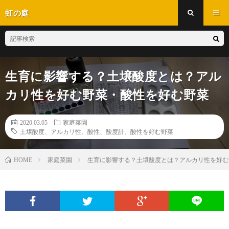
虹の庭
生育に影響する？土壌酸度とは？アル
カリ性を好む野菜・酸性を好む野菜
2020.03.05
家庭菜園
土壌酸度、アルカリ性、酸性、酸度計、酸性を好む野菜
家庭菜園
生育に影響する？土壌酸度とは？アルカリ性を好む
HOME