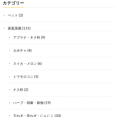
カテゴリー
ペット
(2)
家庭菜園
(131)
アブラナ・キク科
(9)
カボチャ
(4)
スイカ・メロン
(6)
トウモロコシ
(5)
ナス科
(2)
ハーブ・胡麻・穀物
(19)
玉ねぎ・長ねぎ・にんにく
(30)