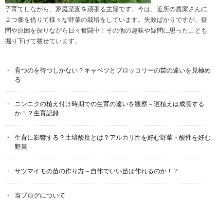
子育てしながら、家庭菜園を頑張る主婦です。今は、近所の農家さんに
２つ畑を借りて様々な野菜の栽培をしています。失敗ばかりですが、疑
問や原因を探りながら日々奮闘中！その他の趣味や疑問に思ったことも
掘り下げて載せています。
育つのを待つしかない？キャベツとブロッコリーの苗の違いを見極め
る
ニンニクの植え付け時期での生育の違いを観察～遅植えは成長する
か！？生育記録
生育に影響する？土壌酸度とは？アルカリ性を好む野菜・酸性を好む
野菜
サツマイモの苗の作り方～自作でいい苗は作れるのか！？
当ブログについて