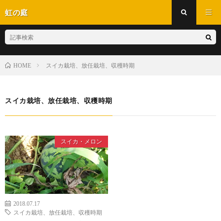
虹の庭
スイカ栽培、放任栽培、収穫時期
HOME
スイカ栽培、放任栽培、収穫時期
スイカ・メロン
2018.07.17
スイカ栽培、放任栽培、収穫時期