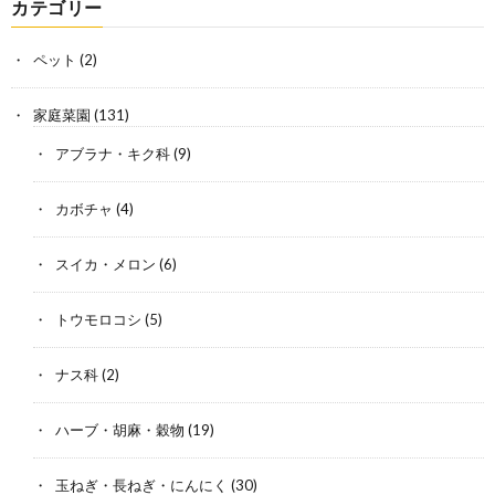
カテゴリー
ペット
(2)
家庭菜園
(131)
アブラナ・キク科
(9)
カボチャ
(4)
スイカ・メロン
(6)
トウモロコシ
(5)
ナス科
(2)
ハーブ・胡麻・穀物
(19)
玉ねぎ・長ねぎ・にんにく
(30)