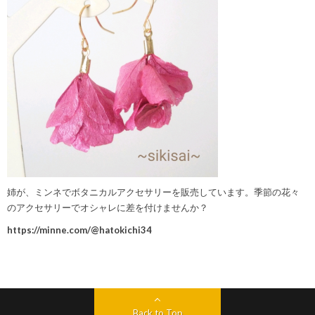
姉が、ミンネでボタニカルアクセサリーを販売しています。季節の花々
のアクセサリーでオシャレに差を付けませんか？
https://minne.com/@hatokichi34
Back to Top