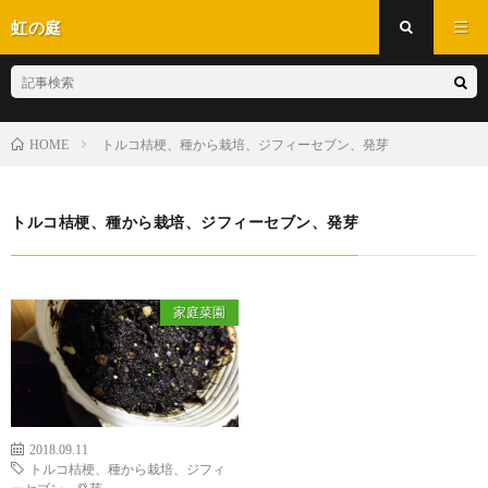
虹の庭
トルコ桔梗、種から栽培、ジフィーセブン、発芽
HOME
トルコ桔梗、種から栽培、ジフィーセブン、発芽
家庭菜園
2018.09.11
トルコ桔梗、種から栽培、ジフィ
ーセブン、発芽