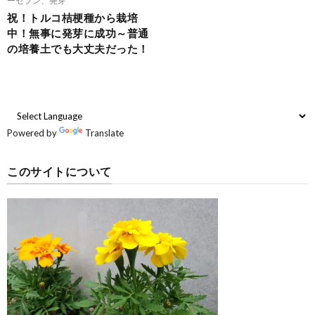
祝！トルコ桔梗種から栽培
中！無事に発芽に成功～普通
の培養土でも大丈夫だった！
Powered by
Translate
このサイトについて