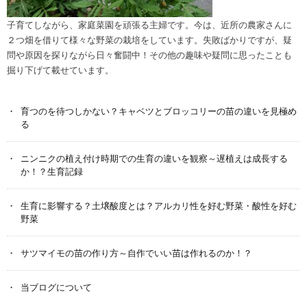
子育てしながら、家庭菜園を頑張る主婦です。今は、近所の農家さんに
２つ畑を借りて様々な野菜の栽培をしています。失敗ばかりですが、疑
問や原因を探りながら日々奮闘中！その他の趣味や疑問に思ったことも
掘り下げて載せています。
育つのを待つしかない？キャベツとブロッコリーの苗の違いを見極め
る
ニンニクの植え付け時期での生育の違いを観察～遅植えは成長する
か！？生育記録
生育に影響する？土壌酸度とは？アルカリ性を好む野菜・酸性を好む
野菜
サツマイモの苗の作り方～自作でいい苗は作れるのか！？
当ブログについて