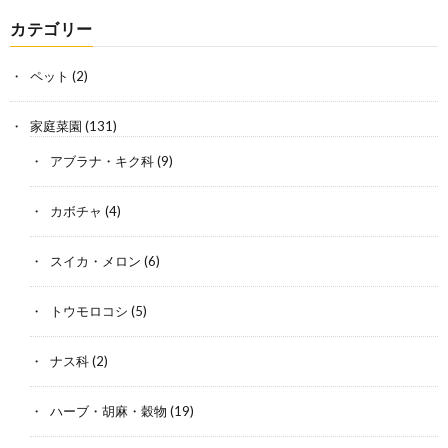
カテゴリー
ペット
(2)
家庭菜園
(131)
アブラナ・キク科
(9)
カボチャ
(4)
スイカ・メロン
(6)
トウモロコシ
(5)
ナス科
(2)
ハーブ・胡麻・穀物
(19)