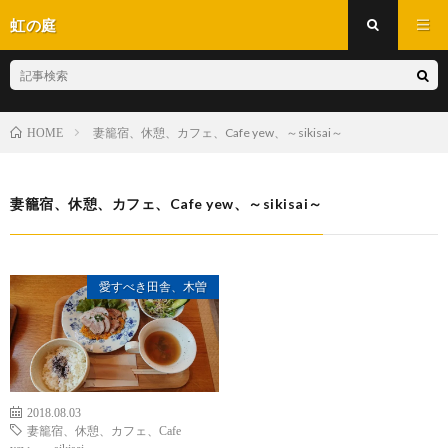
虹の庭
妻籠宿、休憩、カフェ、Cafe yew、～sikisai～
HOME
妻籠宿、休憩、カフェ、Cafe yew、～sikisai～
愛すべき田舎、木曽
2018.08.03
妻籠宿、休憩、カフェ、Cafe
yew、～sikisai～