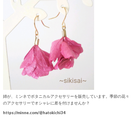
姉が、ミンネでボタニカルアクセサリーを販売しています。季節の花々
のアクセサリーでオシャレに差を付けませんか？
https://minne.com/@hatokichi34