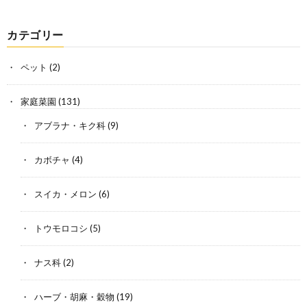
カテゴリー
ペット
(2)
家庭菜園
(131)
アブラナ・キク科
(9)
カボチャ
(4)
スイカ・メロン
(6)
トウモロコシ
(5)
ナス科
(2)
ハーブ・胡麻・穀物
(19)