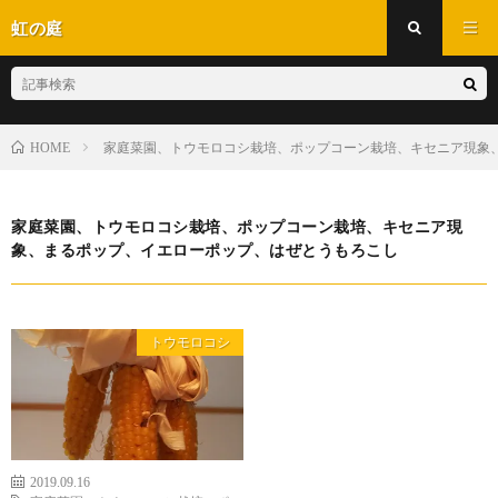
虹の庭
家庭菜園、トウモロコシ栽培、ポップコーン栽培、キセニア現象
HOME
家庭菜園、トウモロコシ栽培、ポップコーン栽培、キセニア現
象、まるポップ、イエローポップ、はぜとうもろこし
トウモロコシ
2019.09.16