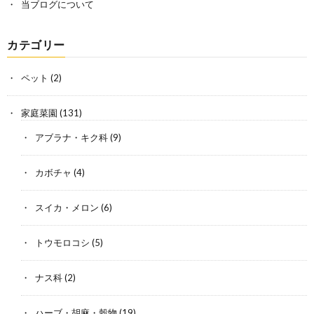
当ブログについて
カテゴリー
ペット
(2)
家庭菜園
(131)
アブラナ・キク科
(9)
カボチャ
(4)
スイカ・メロン
(6)
トウモロコシ
(5)
ナス科
(2)
ハーブ・胡麻・穀物
(19)