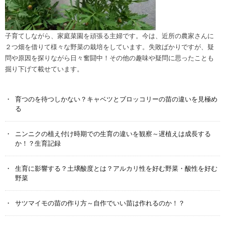
子育てしながら、家庭菜園を頑張る主婦です。今は、近所の農家さんに
２つ畑を借りて様々な野菜の栽培をしています。失敗ばかりですが、疑
問や原因を探りながら日々奮闘中！その他の趣味や疑問に思ったことも
掘り下げて載せています。
育つのを待つしかない？キャベツとブロッコリーの苗の違いを見極め
る
ニンニクの植え付け時期での生育の違いを観察～遅植えは成長する
か！？生育記録
生育に影響する？土壌酸度とは？アルカリ性を好む野菜・酸性を好む
野菜
サツマイモの苗の作り方～自作でいい苗は作れるのか！？