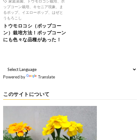
家庭菜園、トウモロコシ栽培、ポ
ップコーン栽培、キセニア現象、ま
るポップ、イエローポップ、はぜと
うもろこし
トウモロコシ（ポップコー
ン）栽培方法！ポップコーン
にも色々な品種があった！
Powered by
Translate
このサイトについて