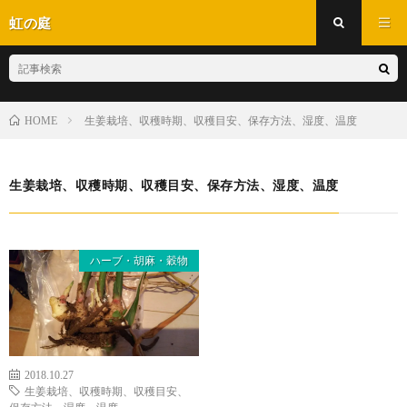
虹の庭
生姜栽培、収穫時期、収穫目安、保存方法、湿度、温度
HOME
生姜栽培、収穫時期、収穫目安、保存方法、湿度、温度
ハーブ・胡麻・穀物
2018.10.27
生姜栽培、収穫時期、収穫目安、
保存方法、湿度、温度