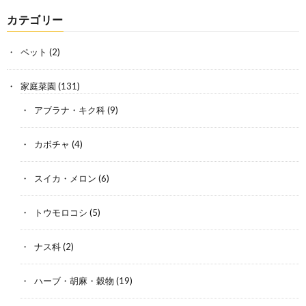
カテゴリー
ペット
(2)
家庭菜園
(131)
アブラナ・キク科
(9)
カボチャ
(4)
スイカ・メロン
(6)
トウモロコシ
(5)
ナス科
(2)
ハーブ・胡麻・穀物
(19)