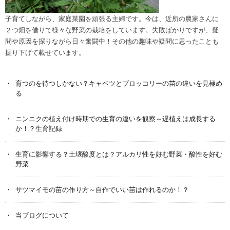
子育てしながら、家庭菜園を頑張る主婦です。今は、近所の農家さんに
２つ畑を借りて様々な野菜の栽培をしています。失敗ばかりですが、疑
問や原因を探りながら日々奮闘中！その他の趣味や疑問に思ったことも
掘り下げて載せています。
育つのを待つしかない？キャベツとブロッコリーの苗の違いを見極め
る
ニンニクの植え付け時期での生育の違いを観察～遅植えは成長する
か！？生育記録
生育に影響する？土壌酸度とは？アルカリ性を好む野菜・酸性を好む
野菜
サツマイモの苗の作り方～自作でいい苗は作れるのか！？
当ブログについて