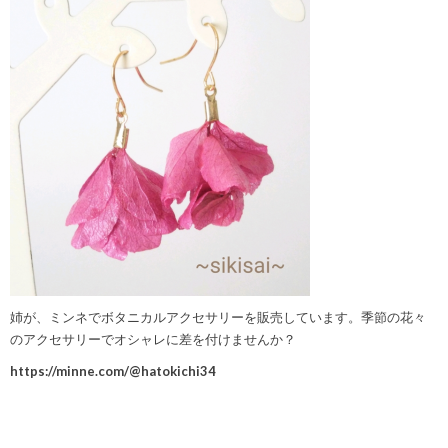
姉が、ミンネでボタニカルアクセサリーを販売しています。季節の花々
のアクセサリーでオシャレに差を付けませんか？
https://minne.com/@hatokichi34