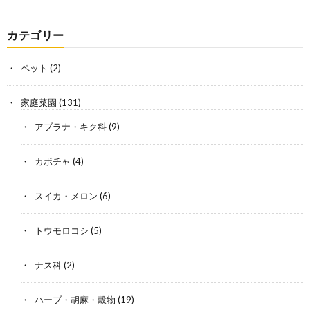
カテゴリー
ペット
(2)
家庭菜園
(131)
アブラナ・キク科
(9)
カボチャ
(4)
スイカ・メロン
(6)
トウモロコシ
(5)
ナス科
(2)
ハーブ・胡麻・穀物
(19)