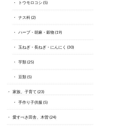
トウモロコシ
(5)
ナス科
(2)
ハーブ・胡麻・穀物
(19)
玉ねぎ・長ねぎ・にんにく
(30)
芋類
(25)
豆類
(5)
家族、子育て
(23)
手作り子供服
(5)
愛すべき田舎、木曽
(24)