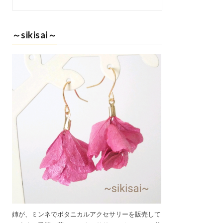
～sikisai～
姉が、ミンネでボタニカルアクセサリーを販売して