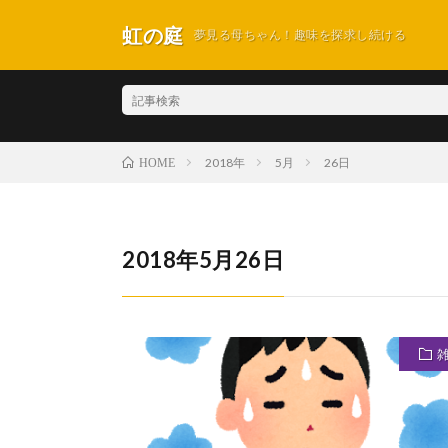
虹の庭
夢見る母ちゃん！趣味を探求し続ける
2018年
5月
26日
HOME
2018年5月26日