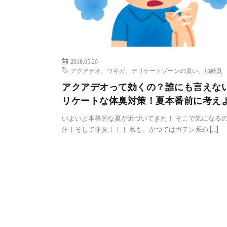
2018.05.26
アクアデオ、ワキガ、デリケートゾーンの臭い、加齢臭
アクアデオって効くの？誰にも言えな
リケートな体臭対策！夏本番前に考え
いよいよ本格的な夏が近づいてきた！ そこで気になる
汗！そして体臭！！！ 私も、かつてはガテン系の […]