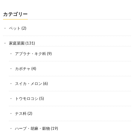
カテゴリー
ペット
(2)
家庭菜園
(131)
アブラナ・キク科
(9)
カボチャ
(4)
スイカ・メロン
(6)
トウモロコシ
(5)
ナス科
(2)
ハーブ・胡麻・穀物
(19)