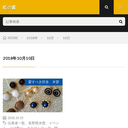
虹の庭
2018年
10月
10日
HOME
2018年10月10日
愛すべき田舎、木曽
2018.10.10
出展者一覧、長野県木曽、イベン
ト、そば祭り、クラフトフェア、開