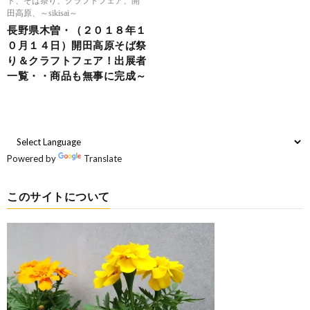
田高原、～sikisai～
長野県木曽・（２０１８年１
０月１４日）開田高原そば祭
り＆クラフトフェア！出展者
一覧・・商品も無事に完成～
Powered by
Translate
このサイトについて