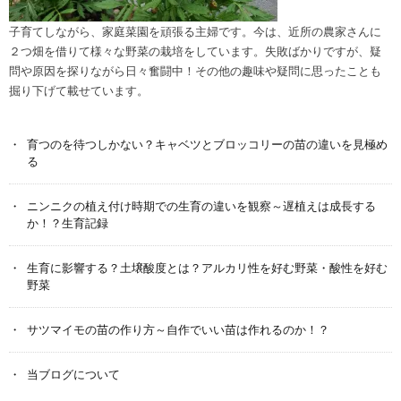
子育てしながら、家庭菜園を頑張る主婦です。今は、近所の農家さんに
２つ畑を借りて様々な野菜の栽培をしています。失敗ばかりですが、疑
問や原因を探りながら日々奮闘中！その他の趣味や疑問に思ったことも
掘り下げて載せています。
育つのを待つしかない？キャベツとブロッコリーの苗の違いを見極め
る
ニンニクの植え付け時期での生育の違いを観察～遅植えは成長する
か！？生育記録
生育に影響する？土壌酸度とは？アルカリ性を好む野菜・酸性を好む
野菜
サツマイモの苗の作り方～自作でいい苗は作れるのか！？
当ブログについて