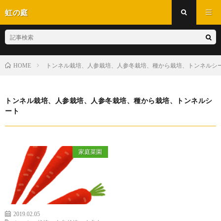
虹の庭
トンネル栽培、人参栽培、人参冬栽培、種から栽培、トンネルシ
HOME
トンネル栽培、人参栽培、人参冬栽培、種から栽培、トンネルシ
ート
家庭菜園
2019.02.05