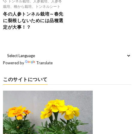
トンネル栽培、人参栽培、人参冬
栽培、種から栽培、トンネルシート
冬の人参トンネル栽培～春先
に裂根しないためには品種選
定が大事！？
Powered by
Translate
このサイトについて