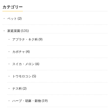
カテゴリー
ペット
(2)
家庭菜園
(131)
アブラナ・キク科
(9)
カボチャ
(4)
スイカ・メロン
(6)
トウモロコシ
(5)
ナス科
(2)
ハーブ・胡麻・穀物
(19)