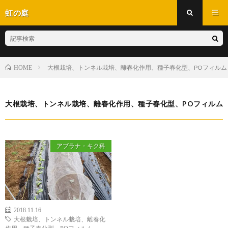
虹の庭
大根栽培、トンネル栽培、離春化作用、種子春化型、POフィルム
HOME
大根栽培、トンネル栽培、離春化作用、種子春化型、POフィルム
アブラナ・キク科
2018.11.16
大根栽培、トンネル栽培、離春化
作用、種子春化型、POフィルム