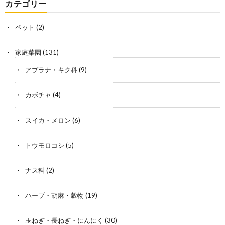
カテゴリー
ペット
(2)
家庭菜園
(131)
アブラナ・キク科
(9)
カボチャ
(4)
スイカ・メロン
(6)
トウモロコシ
(5)
ナス科
(2)
ハーブ・胡麻・穀物
(19)
玉ねぎ・長ねぎ・にんにく
(30)