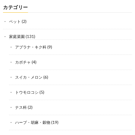
カテゴリー
ペット
(2)
家庭菜園
(131)
アブラナ・キク科
(9)
カボチャ
(4)
スイカ・メロン
(6)
トウモロコシ
(5)
ナス科
(2)
ハーブ・胡麻・穀物
(19)