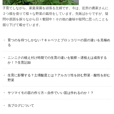
子育てしながら、家庭菜園を頑張る主婦です。今は、近所の農家さんに
２つ畑を借りて様々な野菜の栽培をしています。失敗ばかりですが、疑
問や原因を探りながら日々奮闘中！その他の趣味や疑問に思ったことも
掘り下げて載せています。
育つのを待つしかない？キャベツとブロッコリーの苗の違いを見極め
る
ニンニクの植え付け時期での生育の違いを観察～遅植えは成長する
か！？生育記録
生育に影響する？土壌酸度とは？アルカリ性を好む野菜・酸性を好む
野菜
サツマイモの苗の作り方～自作でいい苗は作れるのか！？
当ブログについて