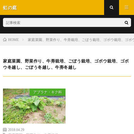
虹の庭
家庭菜園、野菜作り、牛蒡栽培、ごぼう栽培、ゴボウ栽培、ゴボ
HOME
家庭菜園、野菜作り、牛蒡栽培、ごぼう栽培、ゴボウ栽培、ゴボ
ウ冬越し、ごぼう冬越し、牛蒡冬越し
アブラナ・キク科
2018.04.29