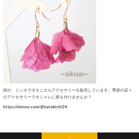
姉が、ミンネでボタニカルアクセサリーを販売しています。季節の花々
のアクセサリーでオシャレに差を付けませんか？
https://minne.com/@hatokichi34