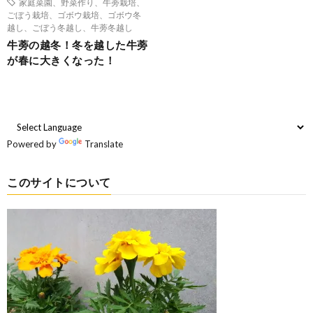
家庭菜園、野菜作り、牛蒡栽培、
ごぼう栽培、ゴボウ栽培、ゴボウ冬
越し、ごぼう冬越し、牛蒡冬越し
牛蒡の越冬！冬を越した牛蒡
が春に大きくなった！
Powered by
Translate
このサイトについて