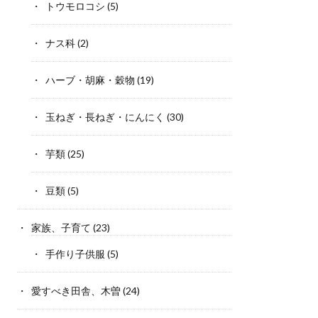
トウモロコシ
(5)
ナス科
(2)
ハーブ・胡麻・穀物
(19)
玉ねぎ・長ねぎ・にんにく
(30)
芋類
(25)
豆類
(5)
家族、子育て
(23)
手作り子供服
(5)
愛すべき田舎、木曽
(24)