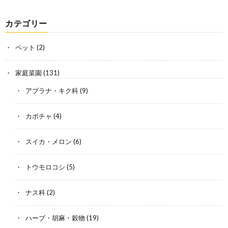
カテゴリー
ペット
(2)
家庭菜園
(131)
アブラナ・キク科
(9)
カボチャ
(4)
スイカ・メロン
(6)
トウモロコシ
(5)
ナス科
(2)
ハーブ・胡麻・穀物
(19)