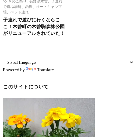
きのこ祭り
,
長野県木曽、子連れ
で遊ぶ場所、釣堀、オートキャンプ
場、ペット連れ
子連れで遊びに行くならこ
こ！木曽町の木曽駒森林公園
がリニューアルされていた！
Powered by
Translate
このサイトについて