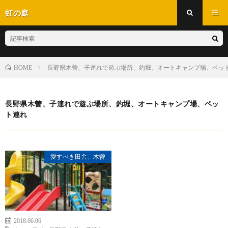
虹の庭
長野県木曽、子連れで遊ぶ場所、釣堀、オートキャンプ場、ペッ
HOME
長野県木曽、子連れで遊ぶ場所、釣堀、オートキャンプ場、ペッ
ト連れ
愛すべき田舎、木曽
2018.06.06