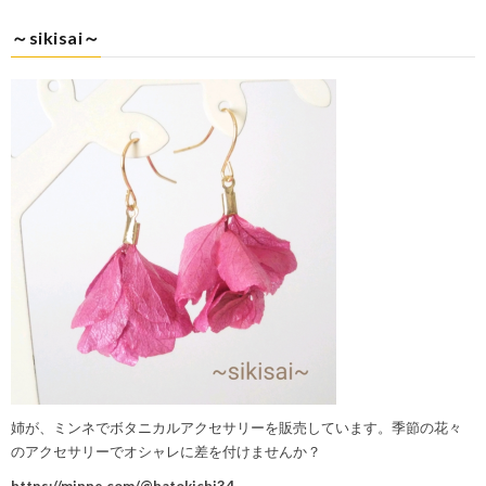
～sikisai～
姉が、ミンネでボタニカルアクセサリーを販売しています。季節の花々
のアクセサリーでオシャレに差を付けませんか？
https://minne.com/@hatokichi34