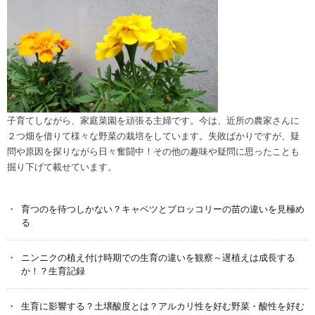
子育てしながら、家庭菜園を頑張る主婦です。今は、近所の農家さんに
２つ畑を借りて様々な野菜の栽培をしています。失敗ばかりですが、疑
問や原因を探りながら日々奮闘中！その他の趣味や疑問に思ったことも
掘り下げて載せています。
育つのを待つしかない？キャベツとブロッコリーの苗の違いを見極め
る
ニンニクの植え付け時期での生育の違いを観察～遅植えは成長する
か！？生育記録
生育に影響する？土壌酸度とは？アルカリ性を好む野菜・酸性を好む