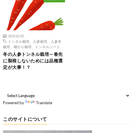
2019.02.05
トンネル栽培、人参栽培、人参冬
栽培、種から栽培、トンネルシート
冬の人参トンネル栽培～春先
に裂根しないためには品種選
定が大事！？
Powered by
Translate
このサイトについて