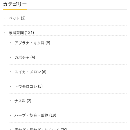
カテゴリー
ペット
(2)
家庭菜園
(131)
アブラナ・キク科
(9)
カボチャ
(4)
スイカ・メロン
(6)
トウモロコシ
(5)
ナス科
(2)
ハーブ・胡麻・穀物
(19)
玉ねぎ・長ねぎ・にんにく
(30)