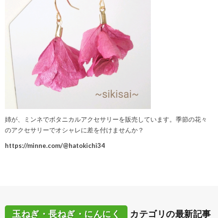
姉が、ミンネでボタニカルアクセサリーを販売しています。季節の花々
のアクセサリーでオシャレに差を付けませんか？
https://minne.com/@hatokichi34
玉ねぎ・長ねぎ・にんにく
カテゴリの最新記事