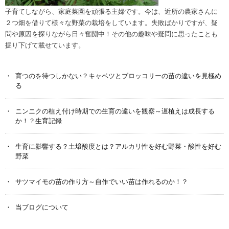
子育てしながら、家庭菜園を頑張る主婦です。今は、近所の農家さんに
２つ畑を借りて様々な野菜の栽培をしています。失敗ばかりですが、疑
問や原因を探りながら日々奮闘中！その他の趣味や疑問に思ったことも
掘り下げて載せています。
育つのを待つしかない？キャベツとブロッコリーの苗の違いを見極め
る
ニンニクの植え付け時期での生育の違いを観察～遅植えは成長する
か！？生育記録
生育に影響する？土壌酸度とは？アルカリ性を好む野菜・酸性を好む
野菜
サツマイモの苗の作り方～自作でいい苗は作れるのか！？
当ブログについて