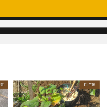
芋類
芋類