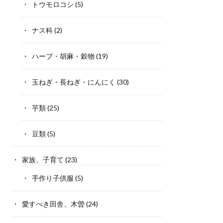
トウモロコシ
(5)
ナス科
(2)
ハーブ・胡麻・穀物
(19)
玉ねぎ・長ねぎ・にんにく
(30)
芋類
(25)
豆類
(5)
家族、子育て
(23)
手作り子供服
(5)
愛すべき田舎、木曽
(24)