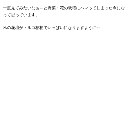
一度見てみたいなぁ～と野菜・花の栽培にハマってしまった今にな
って思っています。
私の花壇がトルコ桔梗でいっぱいになりますように～