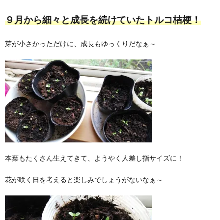
９月から細々と成長を続けていたトルコ桔梗！
芽が小さかっただけに、成長もゆっくりだなぁ～
本葉もたくさん生えてきて、ようやく人差し指サイズに！
花が咲く日を考えると楽しみでしょうがないなぁ～