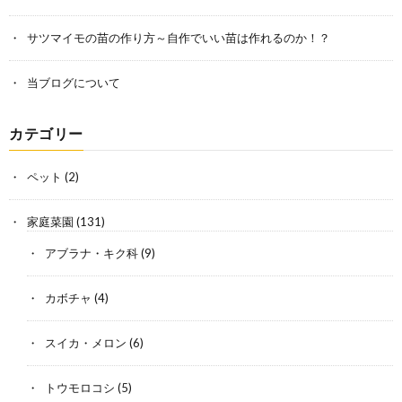
サツマイモの苗の作り方～自作でいい苗は作れるのか！？
当ブログについて
カテゴリー
ペット
(2)
家庭菜園
(131)
アブラナ・キク科
(9)
カボチャ
(4)
スイカ・メロン
(6)
トウモロコシ
(5)