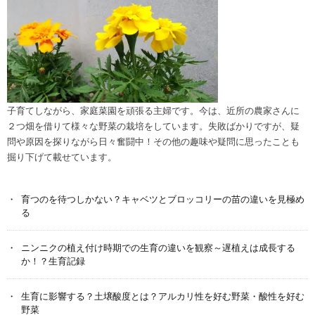
子育てしながら、家庭菜園を頑張る主婦です。今は、近所の農家さんに
２つ畑を借りて様々な野菜の栽培をしています。失敗ばかりですが、疑
問や原因を探りながら日々奮闘中！その他の趣味や疑問に思ったことも
掘り下げて載せています。
育つのを待つしかない？キャベツとブロッコリーの苗の違いを見極め
る
ニンニクの植え付け時期での生育の違いを観察～遅植えは成長する
か！？生育記録
生育に影響する？土壌酸度とは？アルカリ性を好む野菜・酸性を好む
野菜