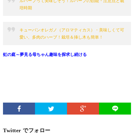
ルバーブって美味しそう！ルバーブの効能・注意点と栽
培時期
キューバンオレガノ（アロマティカス）・美味しくて可
愛い、多肉のハーブ！栽培＆挿し木も簡単！
虹の庭～夢見る母ちゃん趣味を探求し続ける
Twitter でフォロー