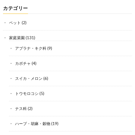
カテゴリー
ペット
(2)
家庭菜園
(131)
アブラナ・キク科
(9)
カボチャ
(4)
スイカ・メロン
(6)
トウモロコシ
(5)
ナス科
(2)
ハーブ・胡麻・穀物
(19)