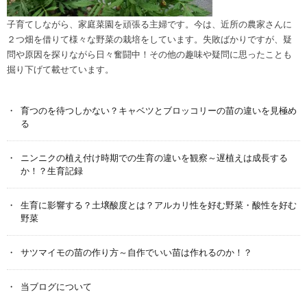
子育てしながら、家庭菜園を頑張る主婦です。今は、近所の農家さんに
２つ畑を借りて様々な野菜の栽培をしています。失敗ばかりですが、疑
問や原因を探りながら日々奮闘中！その他の趣味や疑問に思ったことも
掘り下げて載せています。
育つのを待つしかない？キャベツとブロッコリーの苗の違いを見極め
る
ニンニクの植え付け時期での生育の違いを観察～遅植えは成長する
か！？生育記録
生育に影響する？土壌酸度とは？アルカリ性を好む野菜・酸性を好む
野菜
サツマイモの苗の作り方～自作でいい苗は作れるのか！？
当ブログについて