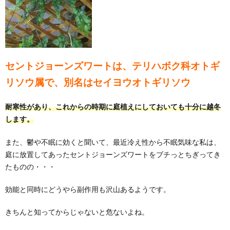
セントジョーンズワートは、テリハボク科オトギ
リソウ属で、別名はセイヨウオトギリソウ
耐寒性があり、これからの時期に庭植えにしておいても十分に越冬
します。
また、鬱や不眠に効くと聞いて、最近冷え性から不眠気味な私は、
庭に放置してあったセントジョーンズワートをブチっとちぎってき
たものの・・・
効能と同時にどうやら副作用も沢山あるようです。
きちんと知ってからじゃないと危ないよね。