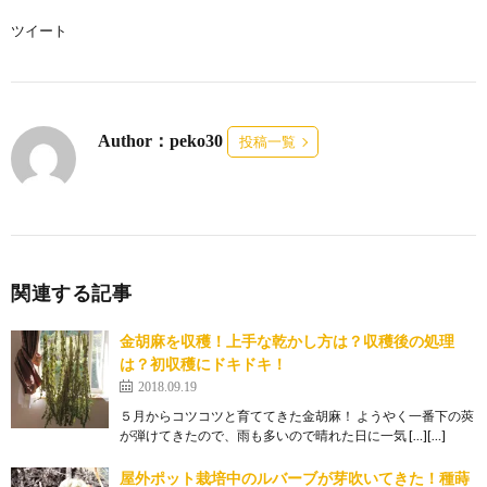
ツイート
Author：peko30
投稿一覧
関連する記事
金胡麻を収穫！上手な乾かし方は？収穫後の処理
は？初収穫にドキドキ！
2018.09.19
５月からコツコツと育ててきた金胡麻！ ようやく一番下の莢
が弾けてきたので、雨も多いので晴れた日に一気 […][…]
屋外ポット栽培中のルバーブが芽吹いてきた！種蒔