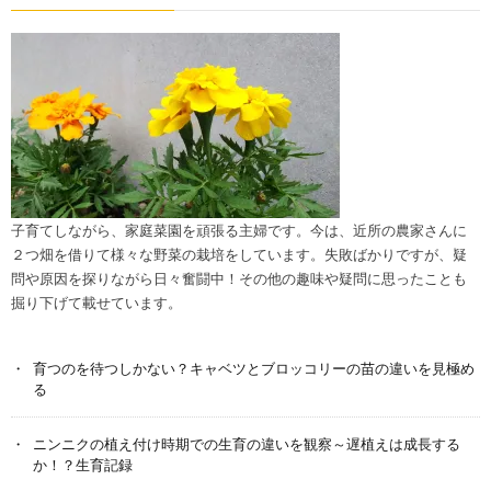
子育てしながら、家庭菜園を頑張る主婦です。今は、近所の農家さんに
２つ畑を借りて様々な野菜の栽培をしています。失敗ばかりですが、疑
問や原因を探りながら日々奮闘中！その他の趣味や疑問に思ったことも
掘り下げて載せています。
育つのを待つしかない？キャベツとブロッコリーの苗の違いを見極め
る
ニンニクの植え付け時期での生育の違いを観察～遅植えは成長する
か！？生育記録