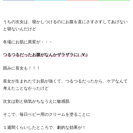
うちの次女は、寝かしつけるのにお腹を直にさすさすしてあげない
と寝ないんだけど
冬場にお肌に異変が・・・
つるつるだったお腹がなんかザラザラに( ;∀;)
因みに長女も！！！
長女が生まれたてお肌が強くて、つるつるだったから、ケアなんて
考えたことなかったけど
次女は割と病気がちなうえに敏感肌
そこで、毎日ベビー用のクリームを塗ることに
１週間くらいしたところで、劇的な効果が！