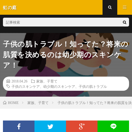
虹の庭
子供の肌トラブル！知ってた？将来の
肌質を決めるのは幼少期のスキンケ
ア！
2018.04.26
家族、子育て
子供のスキンケア、幼少期のスキンケア、子供の肌トラブル
家族、子育て
子供の肌トラブル！知ってた？将来の肌質を決
HOME