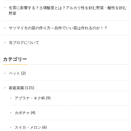
生育に影響する？土壌酸度とは？アルカリ性を好む野菜・酸性を好む
野菜
サツマイモの苗の作り方～自作でいい苗は作れるのか！？
当ブログについて
カテゴリー
ペット
(2)
家庭菜園
(131)
アブラナ・キク科
(9)
カボチャ
(4)
スイカ・メロン
(6)