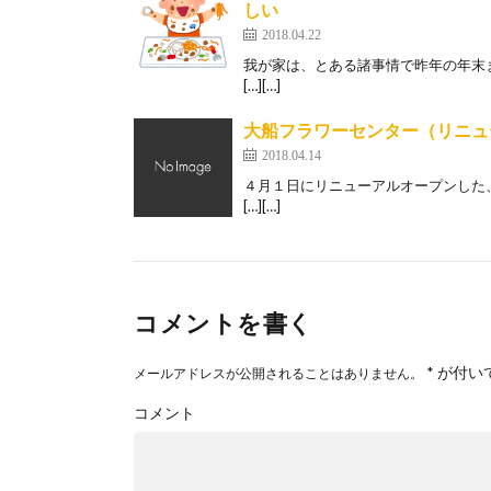
しい
2018.04.22
我が家は、とある諸事情で昨年の年末
[…][…]
大船フラワーセンター（リニュ
2018.04.14
４月１日にリニューアルオープンした
[…][…]
コメントを書く
*
が付い
メールアドレスが公開されることはありません。
コメント