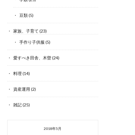
豆類
(5)
家族、子育て
(23)
手作り子供服
(5)
愛すべき田舎、木曽
(24)
料理
(14)
資産運用
(2)
雑記
(25)
2018年5月