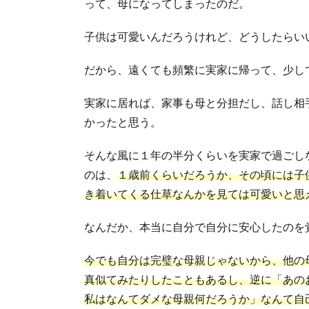
って、母になってしまったのだ。
子供は可愛いんだろうけれど、どうしたらい
だから、遠くても頻繁に実家に帰って、少し
実家に居れば、家事も母と分担だし、話し相
かったと思う。
そんな風に１年の半分くらいを実家で過ごし
のは、
１歳前くらいだろうか、その頃には子
き着いてくる仕草なんかを見ては可愛いと思
なんだか、本当に自分で自分に安心したのを
今でも自分は完璧な母親じゃないから、他の
真似てみたりしたこともあるし、逆に「あの
私はなんてダメな母親何だろうか」なんて自