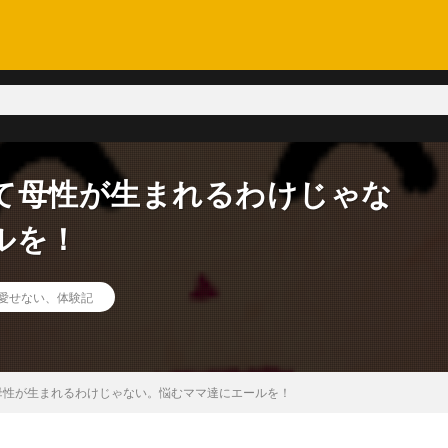
て母性が生まれるわけじゃな
ルを！
愛せない、体験記
母性が生まれるわけじゃない。悩むママ達にエールを！