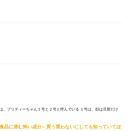
では、プリティーちゃん１号と２号と呼んでいる １号は、顔は旦那だけ
食品に潜む怖い成分～買う買わないにしても知っていてほ