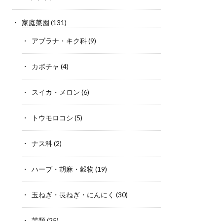
家庭菜園
(131)
アブラナ・キク科
(9)
カボチャ
(4)
スイカ・メロン
(6)
トウモロコシ
(5)
ナス科
(2)
ハーブ・胡麻・穀物
(19)
玉ねぎ・長ねぎ・にんにく
(30)
芋類
(25)