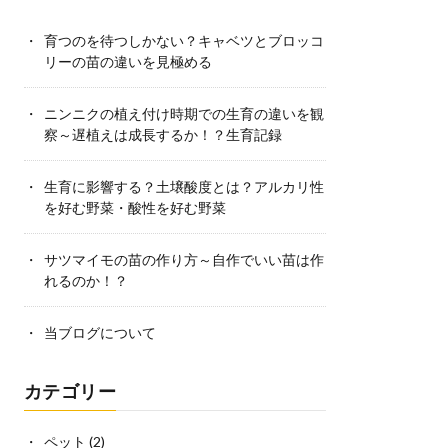
育つのを待つしかない？キャベツとブロッコ
リーの苗の違いを見極める
ニンニクの植え付け時期での生育の違いを観
察～遅植えは成長するか！？生育記録
生育に影響する？土壌酸度とは？アルカリ性
を好む野菜・酸性を好む野菜
サツマイモの苗の作り方～自作でいい苗は作
れるのか！？
当ブログについて
カテゴリー
ペット
(2)