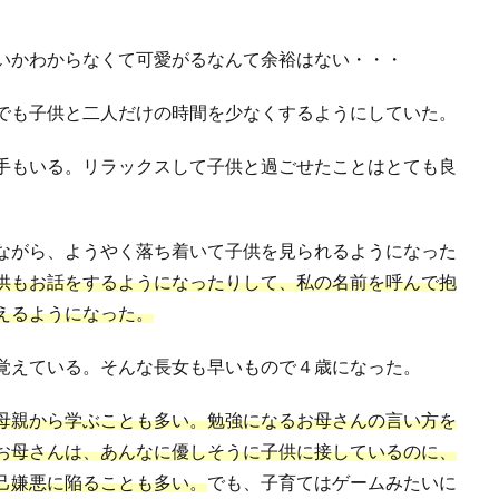
いかわからなくて可愛がるなんて余裕はない・・・
でも子供と二人だけの時間を少なくするようにしていた。
手もいる。リラックスして子供と過ごせたことはとても良
ながら、ようやく落ち着いて子供を見られるようになった
供もお話をするようになったりして、私の名前を呼んで抱
えるようになった。
覚えている。そんな長女も早いもので４歳になった。
母親から学ぶことも多い。勉強になるお母さんの言い方を
お母さんは、あんなに優しそうに子供に接しているのに、
己嫌悪に陥ることも多い。
でも、子育てはゲームみたいに