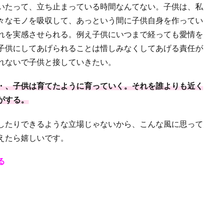
いたって、立ち止まっている時間なんてない。子供は、私
々なモノを吸収して、あっという間に子供自身を作ってい
れを実感させられる。例え子供にいつまで経っても愛情を
子供にしてあげられることは惜しみなくしてあげる責任が
れないで子供と接していきたい。
・、子供は育てたように育っていく。それを誰よりも近く
がする。
したりできるような立場じゃないから、こんな風に思って
えたら嬉しいです。
る